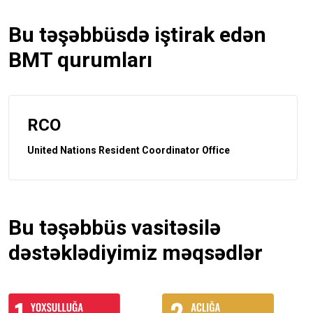
Bu təşəbbüsdə iştirak edən
BMT qurumları
RCO
United Nations Resident Coordinator Office
Bu təşəbbüs vasitəsilə
dəstəklədiyimiz məqsədlər