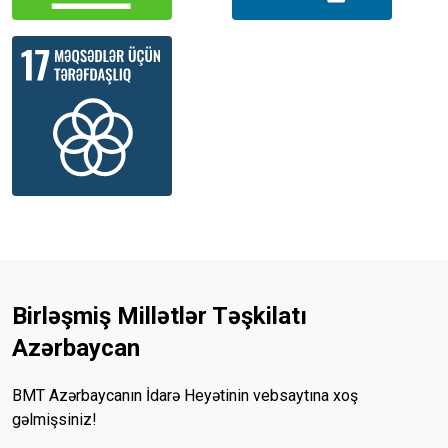
Birləşmiş Millətlər Təşkilatı
Azərbaycan
BMT Azərbaycanın İdarə Heyətinin vebsaytına xoş
gəlmişsiniz!