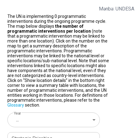
Mənbə: UNDESA
The UN is implementing 0 programmatic
interventions during the ongoing programme cycle.
The map below displays
the number of
programmatic interventions per location
(note
that a programmatic intervention may be linked to
more than one location). Click on the number on the
map to get a summary description of the
programmatic interventions. Programmatic
interventions may be linked to the national level or
specific locations/sub-national level. Note that some
interventions linked to specific locations might also
have components at the national level, even if they
are not categorized as country-level interventions.
Click on “Show location details” in the bottom right
corner to view a summary table with locations, the
number of programmatic interventions, and the UN
entities working in those locations. For definitions of
programmatic interventions, please refer to the
Glossary
section.
Year
...