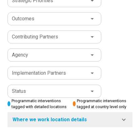
Strategic Priorities
Outcomes
Contributing Partners
Agency
Implementation Partners
Status
Programmatic interventions
Programmatic interventions
tagged with detailed locations
tagged at country level only
Where we work location details