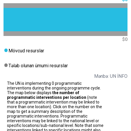
$0
Mövcud resurslar
Tələb olunan ümumi resurslar
Mənbə: UN İNFO
The UN is implementing 0 programmatic
interventions during the ongoing programme cycle.
The map below displays
the number of
programmatic interventions per location
(note
that a programmatic intervention may be linked to
more than one location). Click on the number on the
map to get a summary description of the
programmatic interventions. Programmatic
interventions may be linked to the national level or
specific locations/sub-national level. Note that some
interventions linked to specific locations might also