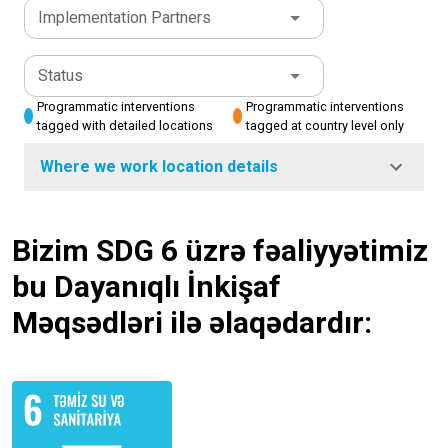
Implementation Partners
Status
Programmatic interventions
Programmatic interventions
tagged with detailed locations
tagged at country level only
Where we work location details
Bizim SDG 6 üzrə fəaliyyətimiz
bu Dayanıqlı İnkişaf
Məqsədləri ilə əlaqədardır: