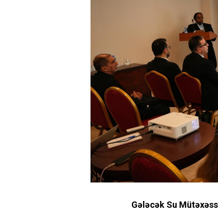
Gələcək Su Mütəxəssisl