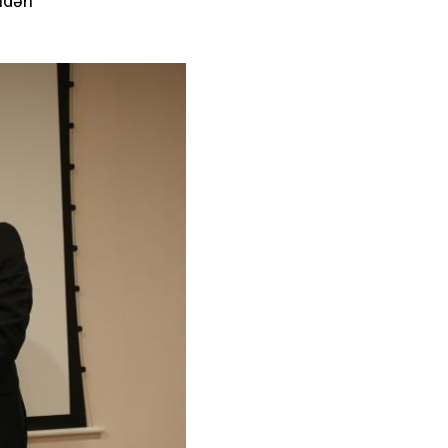
indən