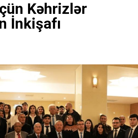
çün Kəhrizlər
n İnkişafı