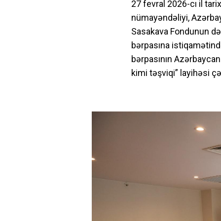
27 fevral 2026-cı il ta
nümayəndəliyi, Azərbayc
Sasakava Fondunun dəstə
bərpasına istiqamətində
bərpasının Azərbaycanda
kimi təşviqi” layihəsi ç