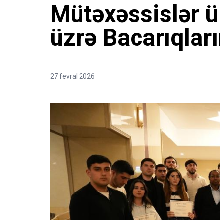
Mütəxəssislər ü
üzrə Bacarıqları
27 fevral 2026