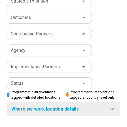
Strategic Priorities
Outcomes
Contributing Partners
Agency
Implementation Partners
Status
Programmatic interventions
Programmatic interventions
tagged with detailed locations
tagged at country level only
Where we work location details