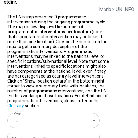
etdirir.
Mənbə: UN İNFO
The UN is implementing 0 programmatic
interventions during the ongoing programme cycle.
The map below displays
the number of
programmatic interventions per location
(note
that a programmatic intervention may be linked to
more than one location). Click on the number on the
map to get a summary description of the
programmatic interventions. Programmatic
interventions may be linked to the national level or
specific locations/sub-national level. Note that some
interventions linked to specific locations might also
have components at the national level, even if they
are not categorized as country-level interventions.
Click on “Show location details” in the bottom right
corner to view a summary table with locations, the
number of programmatic interventions, and the UN
entities working in those locations. For definitions of
programmatic interventions, please refer to the
Glossary
section.
Year
...