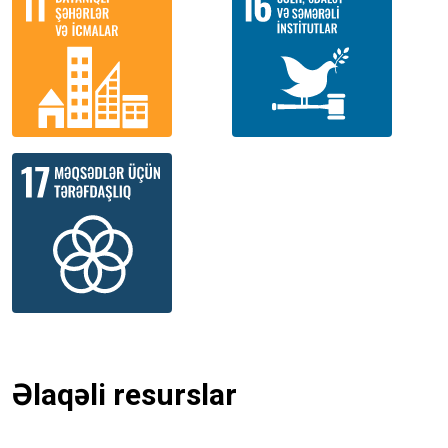
Əlaqəli resurslar