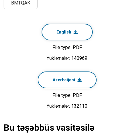
BMTQAK
English
File type: PDF
Yükləmələr: 140969
Azerbaijani
File type: PDF
Yükləmələr: 132110
Bu təşəbbüs vasitəsilə