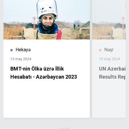
Hekayə
Nəşr
10 may 2024
10 may 2024
BMT-nin Ölkə üzrə İllik
UN Azerbaija
Hesabatı - Azərbaycan 2023
Results Rep