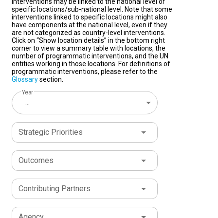
interventions may be linked to the national level or
specific locations/sub-national level. Note that some
interventions linked to specific locations might also
have components at the national level, even if they
are not categorized as country-level interventions.
Click on “Show location details” in the bottom right
corner to view a summary table with locations, the
number of programmatic interventions, and the UN
entities working in those locations. For definitions of
programmatic interventions, please refer to the
Glossary
section.
Year
...
Strategic Priorities
Outcomes
Contributing Partners
Agency