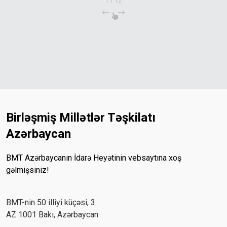
1
/
12
Birləşmiş Millətlər Təşkilatı
Azərbaycan
BMT Azərbaycanın İdarə Heyətinin vebsaytına xoş
gəlmişsiniz!
BMT-nin 50 illiyi küçəsi, 3
AZ 1001 Bakı, Azərbaycan