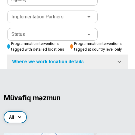
Implementation Partners
Status
Programmatic interventions
Programmatic interventions
tagged with detailed locations
tagged at country level only
Where we work location details
Müvafiq məzmun
All