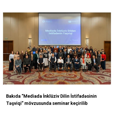
Bakıda “Mediada İnklüziv Dilin İstifadəsinin
Təşviqi” mövzusunda seminar keçirilib