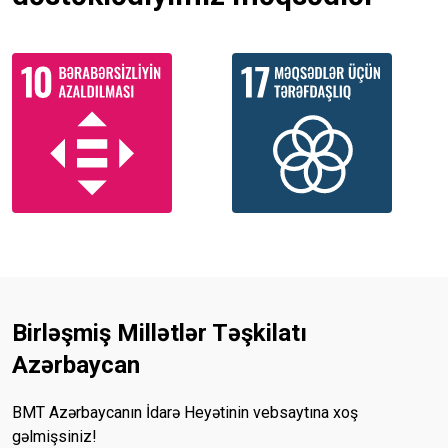
Birləşmiş Millətlər Təşkilatı
Azərbaycan
BMT Azərbaycanın İdarə Heyətinin vebsaytına xoş
gəlmişsiniz!