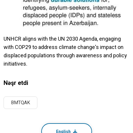
UNHCR aligns with the UN 2030 Agenda, engaging
with COP29 to address climate change's impact on
displaced populations through awareness and policy
initiatives.
Nəşr etdi
BMTQAK
English