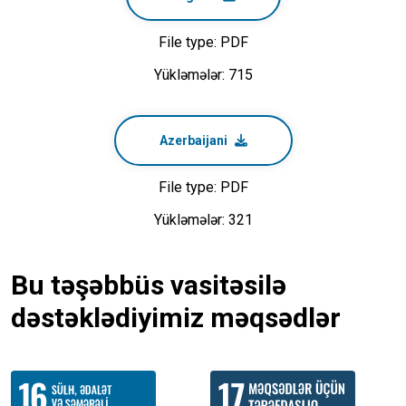
File type: PDF
Yükləmələr: 715
Azerbaijani
File type: PDF
Yükləmələr: 321
Bu təşəbbüs vasitəsilə
dəstəklədiyimiz məqsədlər