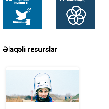
Əlaqəli resurslar