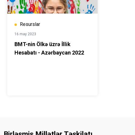
Resurslar
16 may 2023
BMT-nin Ölkə üzrə İllik
Hesabatı - Azərbaycan 2022
Birləşmiş Millətlər Təşkilatı