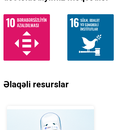
Əlaqəli resurslar