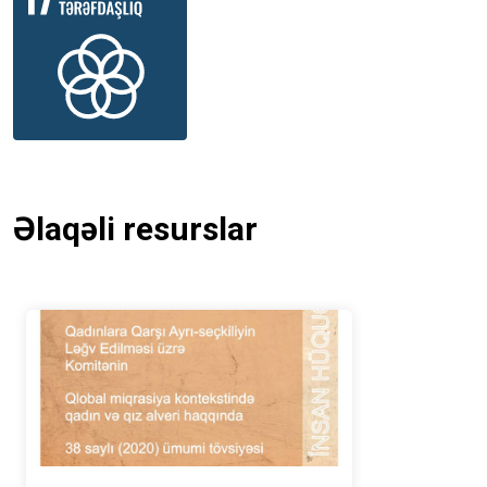
Əlaqəli resurslar