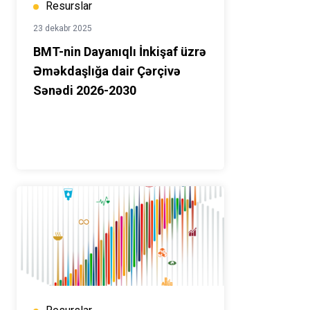
Resurslar
23 dekabr 2025
BMT-nin Dayanıqlı İnkişaf üzrə
Əməkdaşlığa dair Çərçivə
Sənədi 2026-2030