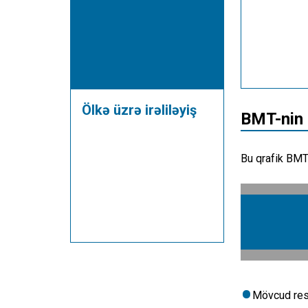
Ölkə üzrə irəliləyiş
BMT-nin 
Bu qrafik BMT-
Mövcud res