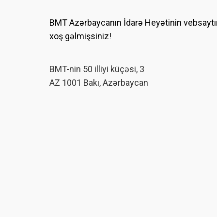
BMT Azərbaycanın İdarə Heyətinin vebsayt
xoş gəlmişsiniz!
BMT-nin 50 illiyi küçəsi, 3
AZ 1001 Bakı, Azərbaycan