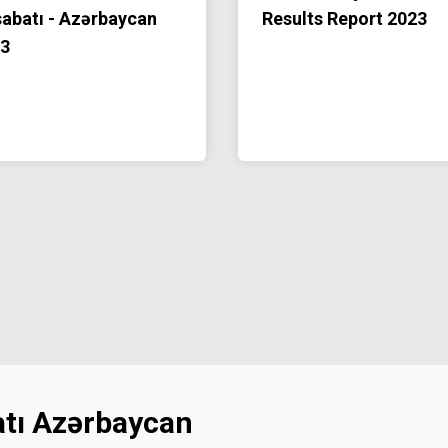
abatı - Azərbaycan
Results Report 2023
3
latı Azərbaycan