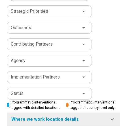
Strategic Priorities
Outcomes
Contributing Partners
Agency
Implementation Partners
Status
Programmatic interventions
Programmatic interventions
tagged with detailed locations
tagged at country level only
Where we work location details