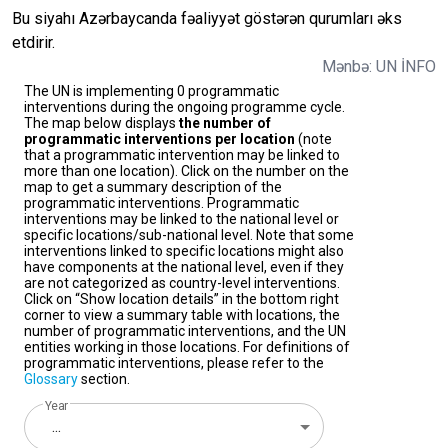
Bu siyahı Azərbaycanda fəaliyyət göstərən qurumları əks
etdirir.
Mənbə: UN İNFO
The UN is implementing 0 programmatic
interventions during the ongoing programme cycle.
The map below displays
the number of
programmatic interventions per location
(note
that a programmatic intervention may be linked to
more than one location). Click on the number on the
map to get a summary description of the
programmatic interventions. Programmatic
interventions may be linked to the national level or
specific locations/sub-national level. Note that some
interventions linked to specific locations might also
have components at the national level, even if they
are not categorized as country-level interventions.
Click on “Show location details” in the bottom right
corner to view a summary table with locations, the
number of programmatic interventions, and the UN
entities working in those locations. For definitions of
programmatic interventions, please refer to the
Glossary
section.
Year
...