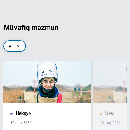
Müvafiq məzmun
All
Hekayə
Nəşr
10 may 2024
10 may 2024