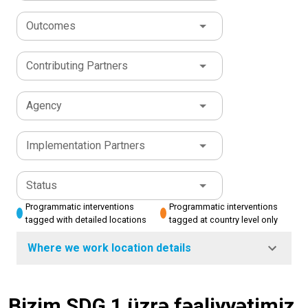
Outcomes
Contributing Partners
Agency
Implementation Partners
Status
Programmatic interventions
Programmatic interventions
tagged with detailed locations
tagged at country level only
Where we work location details
Bizim SDG 1 üzrə fəaliyyətimiz