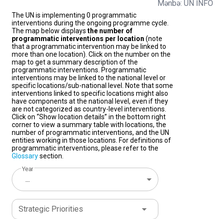
Mənbə: UN İNFO
The UN is implementing 0 programmatic
interventions during the ongoing programme cycle.
The map below displays
the number of
programmatic interventions per location
(note
that a programmatic intervention may be linked to
more than one location). Click on the number on the
map to get a summary description of the
programmatic interventions. Programmatic
interventions may be linked to the national level or
specific locations/sub-national level. Note that some
interventions linked to specific locations might also
have components at the national level, even if they
are not categorized as country-level interventions.
Click on “Show location details” in the bottom right
corner to view a summary table with locations, the
number of programmatic interventions, and the UN
entities working in those locations. For definitions of
programmatic interventions, please refer to the
Glossary
section.
Year
...
Strategic Priorities