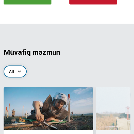
Müvafiq məzmun
All