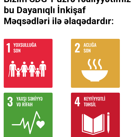
bu Dayanıqlı İnkişaf
Məqsədləri ilə əlaqədardır: